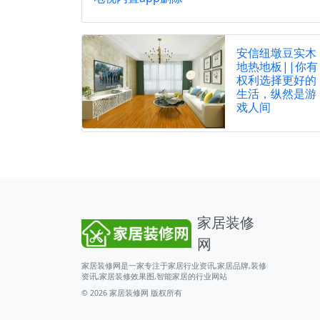
安信纽墩豆实木
地热地板||你有
权利选择更好的
生活，纵然是游
戏人间
家居装修
网
家居装修网是一家专注于家居行业资讯,家居品牌,装修
资讯,家居装修效果图,智能家居的行业网站
© 2026
家居装修网
版权所有