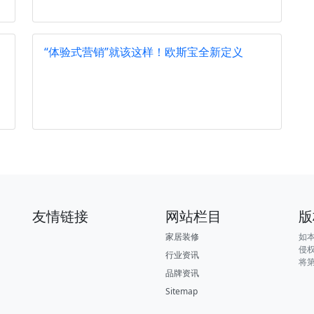
“体验式营销”就该这样！欧斯宝全新定义
友情链接
网站栏目
版
家居装修
如
侵
行业资讯
将
品牌资讯
Sitemap