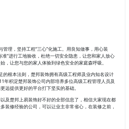
与管理，坚持工程“三心”化施工。用良知做事，用心装
标准”进行工地验收，杜绝一切安全隐患，让您和家人放心
开始，让您与您的家人体验到绿色安全的家庭森呼吸。
足的根本法则，楚邦装饰拥有高级工程师及业内知名设计
。11年积淀楚邦装饰公司内部培养多位高级工程管理人员及
的更远提供更好的平台打下坚实的基础。
样以及楚邦上易装饰好不好的全部信息了，相信大家现在都
众多装修经验的公司，可以让业主非常省心，在装修之前，