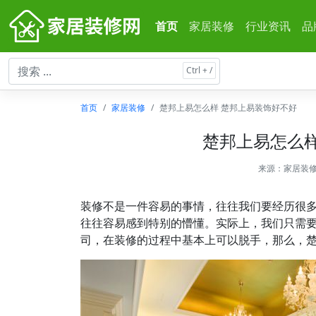
首页
家居装修
行业资讯
品
首页
家居装修
楚邦上易怎么样 楚邦上易装饰好不好
楚邦上易怎么样
来源：
家居装
装修不是一件容易的事情，往往我们要经历很
往往容易感到特别的懵懂。实际上，我们只需
司，在装修的过程中基本上可以脱手，那么，