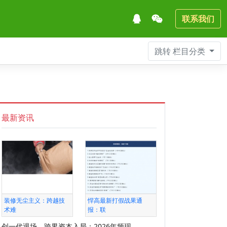
联系我们
跳转
栏目分类
最新资讯
装修无尘主义：跨越技
悍高最新打假战果通
术难
报：联
创一代退场、跨界资本入局：2026年频现