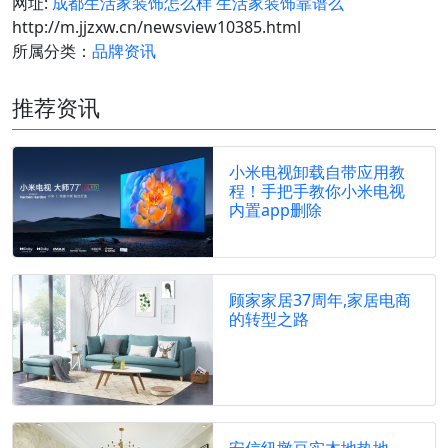
网址:
成都生活家装饰怎么样 生活家装饰靠谱么
http://m.jjzxw.cn/newsview10385.html
所属分类：
品牌资讯
推荐资讯
小米电视卸载自带应用教
程！手把手教你小米电视
内置app删除
顾家家居37周年,家居电商
的转型之路
安信纽墩豆实木地热地