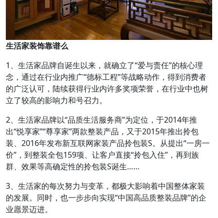
生活家装饰靠谱么
1、生活家品牌自诞生以来，就确立了“爱与责任”的核心理
念，通过在行业内推广“德标工程”等战略动作，得到消费者
的广泛认可，陆续获得行业内许多奖项荣誉，在行业中也树
立了较高的影响力和号召力。
2、生活家品牌以“品质生活服务商”为定位，于2014年推
出“悦享家”“尊享家”两款整装产品，又于2015年推出拎包
装、2016年发布新互联网家装产品拎包装S。从提出“一房一
价”，到整装全包159项、让客户直接“拎包入住”，再到族
群、效果等高确定性的拎包装S诞生……
3、生活家的每次努力与变革，都极大影响着中国整体家装
的发展。同时，也一步步向实现“中国高品质整装品牌”的企
业愿景迈进。