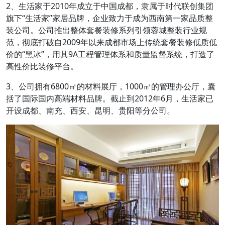
2、生活家于2010年成立于中国成都，隶属于时代联创集团
旗下“生活家”家居品牌，企业致力于成为西南第一家品质整
装公司。公司推出整体套餐装修系列引领蓉城整装行业规
范，彻底打破自2009年以来成都市场上传统套餐装修低质低
价的“黑冰”，用其9A工程管理体系和质量监督系统，打造了
高性价比装修平台。
3、公司拥有6800㎡的材料展厅，1000㎡的管理办公厅，囊
括了国际国内高端材料品牌。截止到2012年6月，生活家已
开设成都、南充、西安、昆明、贵阳等分公司。