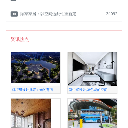
顾家家居：以空间适配性重新定
24092
10
资讯热点
灯塔组设计批评：光的背面
新中式设计,灰色调的空间