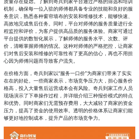
质量存在疑虑。了解到奇兵到家平台通过严格的筛选和培训
机制，确保每一位入驻的师傅都具备专业的技能和良好的服
务意识，熟悉各种窗帘墙布的安装和维修技术，能够快速、
高效地完成售后任务。同时，平台对师傅的服务质量进行全
程监控和评价，为客户提供高品质的服务体验。商家可通过
平台提供的数智化展示，了解师傅的服务水平、次数、评
价，清晰掌握师傅的情况。这种对师傅的严格把控，让商家
们对售后安装和维修的可靠性有了更高的信心，再也不用担
心因为师傅问题而导致客户流失。
在价格方面，奇兵到家以“服务一口价”为商家们带来了实实
在在的好处。一些商家表示，市场竞争压力大，担心服务价
格高，投入大量售后运营成本会有风险。奇兵到家工作人员
现场演示了下单操作过程，并详细介绍三种报价模式的特点
和优势。同时商家们无需预存费用，大大减轻了商家的资金
压力，提高了资金的使用效率。透明的价格体系让商家们能
够更好地控制成本，提升产品的市场竞争力。