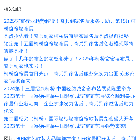
相关知识
2025窗帘行业趋势解读！奇兵到家售后服务，助力第15届柯
桥窗帘墙布展
亮点抢先看！奇兵到家柯桥窗帘墙布展售后亮点提前揭秘
锁定第十五届柯桥窗帘墙布展，奇兵到家售后创新模式即将
震撼亮相！
做了十几年的布艺的老板都来了！2025年柯桥窗帘墙布展，
奇兵到家也来啦！
柯桥窗帘展首日亮点：奇兵到家售后服务凭实力出圈 众多商
家“慕名而来”
2024第十三届绍兴柯桥 中国轻纺城窗帘布艺展览隆重举办
2023第十一届绍兴柯桥中国轻纺城窗帘布艺展览会顺利举办
家居行业新动向：企业扩张发力售后，奇兵到家成售后助力
优选
第二届绍兴（柯桥）国际墙纸墙布窗帘软装展览会盛大开幕
2023第十一届绍兴柯桥中国轻纺城窗帘布艺展强势来袭!
网址:
90%布艺软装大品牌都在这！好家居配好售后，奇兵到