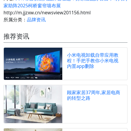
家助阵2025柯桥窗帘墙布展
http://m.jjzxw.cn/newsview201156.html
所属分类：
品牌资讯
推荐资讯
小米电视卸载自带应用教
程！手把手教你小米电视
内置app删除
顾家家居37周年,家居电商
的转型之路