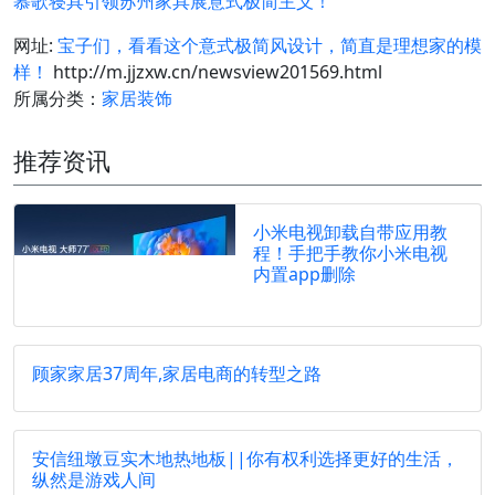
慕歌寝具引领苏州家具展意式极简主义！
网址:
宝子们，看看这个意式极简风设计，简直是理想家的模
样！
http://m.jjzxw.cn/newsview201569.html
所属分类：
家居装饰
推荐资讯
小米电视卸载自带应用教
程！手把手教你小米电视
内置app删除
顾家家居37周年,家居电商的转型之路
安信纽墩豆实木地热地板||你有权利选择更好的生活，
纵然是游戏人间