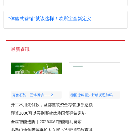
“体验式营销”就该这样！欧斯宝全新定义
最新资讯
齐鲁石韵，匠铸潍坊——2
德国涂料巨头舒纳沃恩加码
开工不用先付款，圣都整装资金存管服务总额
预算3000可以买到哪款优质国货弹簧床垫
全屋智能进阶｜2026年AI智能电动窗帘
书香门地集团董事长卜立新当选青浦区教育基