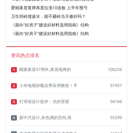
爱丽家居复牌再度拉涨10连板 上半年预亏
卫生间砖缝渗水，能不砸砖当天修好吗？
《面向“好房子”建设好材料选用指南》结构
《面向“好房子”建设好材料选用指南》结构
资讯热点排名
顾家家居37周年,家居电商的
100256
1
小米电视卸载自带应用教程！手
97457
2
灯塔组设计批评：光的背面
58166
3
新中式设计,灰色调的空间,简
55299
4