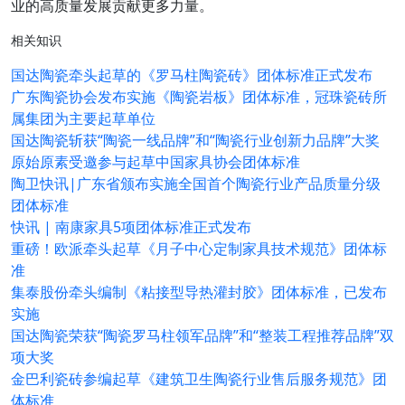
业的高质量发展贡献更多力量。
相关知识
国达陶瓷牵头起草的《罗马柱陶瓷砖》团体标准正式发布
广东陶瓷协会发布实施《陶瓷岩板》团体标准，冠珠瓷砖所
属集团为主要起草单位
国达陶瓷斩获“陶瓷一线品牌”和“陶瓷行业创新力品牌”大奖
原始原素受邀参与起草中国家具协会团体标准
陶卫快讯|广东省颁布实施全国首个陶瓷行业产品质量分级
团体标准
快讯 | 南康家具5项团体标准正式发布
重磅！欧派牵头起草《月子中心定制家具技术规范》团体标
准
集泰股份牵头编制《粘接型导热灌封胶》团体标准，已发布
实施
国达陶瓷荣获“陶瓷罗马柱领军品牌”和“整装工程推荐品牌”双
项大奖
金巴利瓷砖参编起草《建筑卫生陶瓷行业售后服务规范》团
体标准