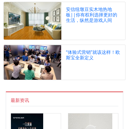
安信纽墩豆实木地热地
板||你有权利选择更好的
生活，纵然是游戏人间
“体验式营销”就该这样！欧
斯宝全新定义
最新资讯