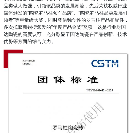
品类做大做强，引领该品类的发展潮流，先后荣获权威行业
媒体颁发的“陶瓷罗马柱领军品牌”、“陶瓷罗马柱品类发展引
领者”等重量级大奖，同时凭借独创性的罗马柱产品和配件，
多次揽获新锐榜颁发的“年度产品金奖”奖项，这是行业对国
达陶瓷的高度认可，充分彰显了国达陶瓷在产品创新、技术
优势等方面的综合实力。