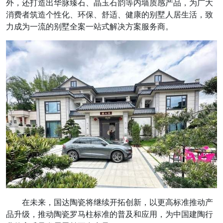
外，还打造出华脉臻石、晶玉石韵等内墙质感产品，为广大
消费者筑造个性化、环保、舒适、健康的别墅人居生活，致
力成为一流的别墅全案一站式解决方案服务商。
在未来，国达陶瓷将继续开拓创新，以更高标准推动产
品升级，推动陶瓷罗马柱标准的普及和应用，为中国建陶行