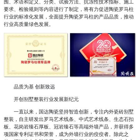
围、术语和定义、分类、试验方法、抗冻性技术指标、施工
要求、检验规则等内容进行了制定，将有力促进陶瓷罗马柱
行业的标准化发展，全面提升陶瓷罗马柱的产品品质，推动
行业高质量绿色发展。
品质为基 创新致远
开创别墅整装行业发展新纪元
一直以来，国达陶瓷坚持智造创新，专注内外瓷砖别墅
整装，自主研发出罗马艺术线条、中式艺术线条、生态石扣
板、花岗岩臻石厚板、冠岩臻石等高端外墙产品，并获得多
项国家专利证书和荣誉，成为外墙行业的佼佼者。除此之