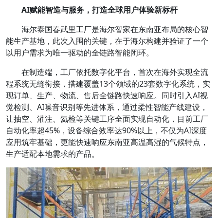
AI赋能智造与服务，打造全球用户体验新标杆
海尔泰国春武里工厂是海尔智家在东南亚布局的核心智
能生产基地，此次入围的关键，在于海尔构建并验证了一个
以用户需求为唯一驱动的全链路智能闭环。
在制造端，工厂依托数字化平台，首次在海外实现全流
程系统无缝衔接，搭建覆盖13个领域的23套数字化系统，实
现订单、生产、物流、售后全链路快速响应。同时引入AI视
觉检测、AI噪音识别等先进体系，通过柔性智能产线建设，
让抽空、灌注、氦检等关键工序全面实现自动化，目前工厂
自动化率超45%，设备综合效率达90%以上，不仅为AI深度
应用筑牢基础，更能快速响应东南亚高温高湿的气候特点，
生产适配本地需求的产品。