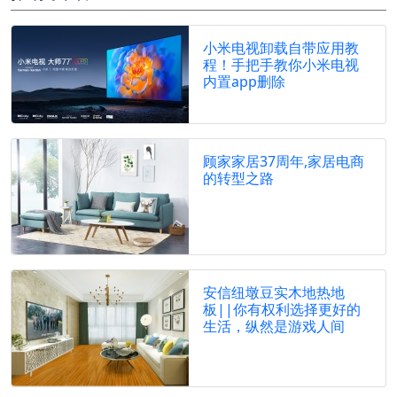
小米电视卸载自带应用教
程！手把手教你小米电视
内置app删除
顾家家居37周年,家居电商
的转型之路
安信纽墩豆实木地热地
板||你有权利选择更好的
生活，纵然是游戏人间