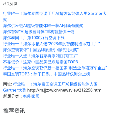
相关知识
行业唯一！海尔泰国空调工厂AI超级智能体入围Gartner大
奖
海尔供应链AI超级智能体唯一获AI创新领航奖
海尔智家“AI超级智能体”重构智慧供应链
海尔泰国工厂第1000万台空调下线
行业唯一！海尔冰箱入选“2023年度智能制造示范工厂”
海尔空调获评“中国品牌质量引领特别大奖”
行业唯一入选！海尔智家再添2座灯塔工厂
不靠低价！这家中国品牌已跃居泰国TOP3
行业唯一！海尔空调获评新一批国家“制造业单项冠军企业”
泰国空调TOP3：除了日系，中国品牌仅海尔上榜
网址:
行业唯一！海尔泰国空调工厂AI超级智能体入围
Gartner大奖
http://m.jjzxw.cn/newsview212258.html
所属分类：
智能家居
推荐资讯