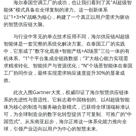
海尔泰国空调工厂的成功，也让我们看到了其"AI超级智
能体"模式具备在全球复制的潜力。这一创新体系
以"1+3+N"战略为核心，构建了一个真正以用户需求为驱动
的智慧供应链大脑。
与行业中常见的单点技术应用不同，海尔供应链AI超级
智能体是一套完整的系统化解决方案。在泰国工厂的实践
中，它形成了"数字化底座+智能产线+AI场景"三位一体的有
机体系。“1”个平台集成全链路数据；“3”大核心能力实现需
求精准转化、智能排产与资源优化；“N”个场景智能体在泰国
工厂协同作业，最终实现需求响应速度提升30%的显著成
效。
此次入围Gartner大奖，权威印证了海尔智慧供应链体
系的先进性与普适性。它标志着中国独创的、以AI超级智能
体为核心的制造与服务融合新模式，已获得全球顶端标准认
可，为全球制造业的数字化转型提供了可复制、可推广的“中
国范式”。从东南亚起步，海尔正将这一体系化能力推向全
球，引领产业迈向以用户为中心的智慧未来。